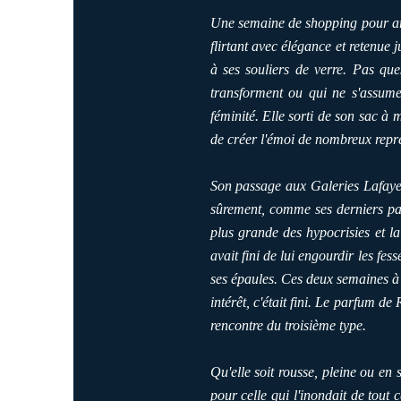
Une semaine de shopping pour arb
flirtant avec élégance et retenue
à ses souliers de verre. Pas que
transforment ou qui ne s'assum
féminité. Elle sorti de son sac à 
de créer l'émoi de nombreux repré
Son passage aux Galeries Lafayett
sûrement, comme ses derniers pas 
plus grande des hypocrisies et la
avait fini de lui engourdir les fe
ses épaules. Ces deux semaines à 
intérêt, c'était fini. Le parfum d
rencontre du troisième type.
Qu'elle soit rousse, pleine ou en 
pour celle qui l'inondait de tout c