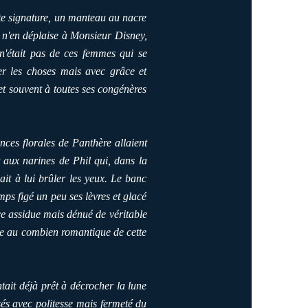
te signature, un manteau au nacre
, n'en déplaise à Monsieur Disney,
 n'était pas de ces femmes qui se
r les choses mais avec grâce et
met souvent à toutes ses congénères
nces florales de Panthère allaient
t aux narines de Phil qui, dans la
ait à lui brûler les yeux. Le banc
mps figé un peu ses lèvres et glacé
ce assidue mais dénué de véritable
acle au combien romantique de cette
ntait déjà prêt à décrocher la lune
assés avec politesse mais fermeté du