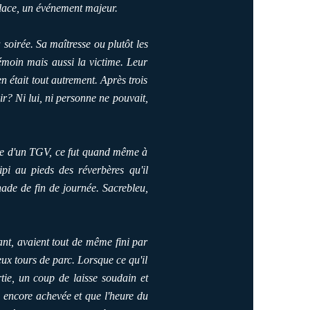
place, un événement majeur.
soirée. Sa maîtresse ou plutôt les
témoin mais aussi la victime. Leur
n était tout autrement. Après trois
ir? Ni lui, ni personne ne pouvait,
lure d'un TGV, ce fut quand même à
ipi au pieds des réverbères qu'il
enade de fin de journée. Sacrebleu,
ant, avaient tout de même fini par
eux tours de parc. Lorsque ce qu'il
rtie, un coup de laisse soudain et
 encore achevée et que l'heure du