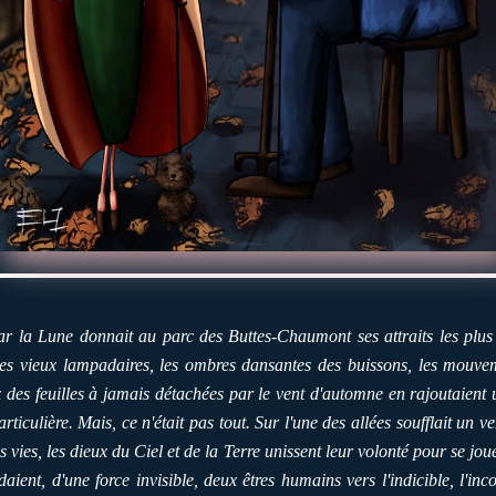
ar la Lune donnait au parc des Buttes-Chaumont ses attraits les plu
des vieux lampadaires, les ombres dansantes des buissons, les mouvem
 des feuilles à jamais détachées par le vent d'automne en rajoutaient un
iculière. Mais, ce n'était pas tout. Sur l'une des allées soufflait un ven
s vies, les dieux du Ciel et de la Terre unissent leur volonté pour se jo
idaient, d'une force invisible, deux êtres humains vers l'indicible, l'