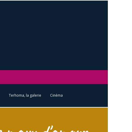
Terhoma, la galerie
Cinéma
s maux d'amour