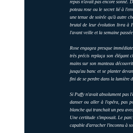
repas n'avait pas encore sonné. Dé
poteau rose ou le secret lié à l'e
une tenue de soirée qu'à autre cho
brutal de leur évolution livra à 
l'avant veille et la semaine passé
Rose engagea presque immédiatemen
très précis replaça son élégant 
mains sur son manteau découvrit sa
jusqu'au banc et se planter devant
fini de se perdre dans la lumière d
Si Puffy n'avait absolument pas l'
danser ou aller à l'opéra, pas p
blanche qui tranchait un peu avec 
Une certitude s'imposait. Le parc
capable d'arracher l'inconnu à son