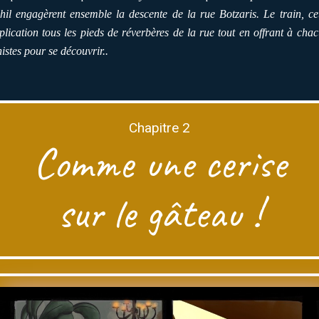
hil engagèrent ensemble la descente de la rue Botzaris. Le train, ce
lication tous les pieds de réverbères de la rue tout en offrant à cha
stes pour se découvrir..
Chapitre 2
Comme une cerise
sur le gâteau !