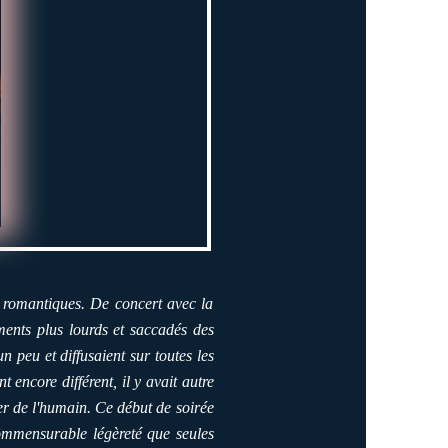
s romantiques. De concert avec la
ents plus lourds et saccadés des
 peu et diffusaient sur toutes les
t encore différent, il y avait autre
uer de l'humain. Ce début de soirée
incommensurable légèreté que seules