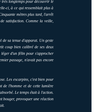
re très longtemps pour découvrir le
lle-ci, à ce qui ressemblait plus à
Cinquante mètres plus tard, l'arrêt
 de satisfaction. Comme la veille,
al de sa tenue d'apparat. Un geste
tit coup bien calibré de ses deux
s léger d'un félin pour s'approcher
premier passage, n'avait pas encore
ose. Les escarpins, c'est bien pour
nt de l'homme et de cette lumière
absorbé. Le temps était à l'action.
ent bouger, provoquer une réaction
it.