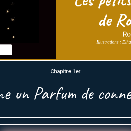
de Ro
Ro
Illustrations : El
Chapitre 1er
e un Parfum de connex