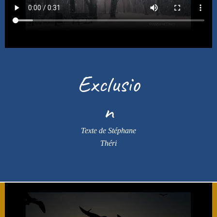
Exclusio
n
Texte de Stéphane
Théri