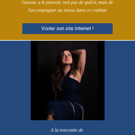
l'amour a le pouvoir, non pas de guérir, mais de
l'accompagner au mieux dans ce combat.
Visiter son site Internet !
A la rencontre de