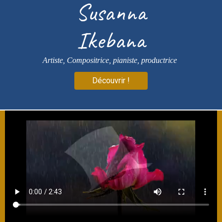
Susanna
Ikebana
Artiste, Compositrice, pianiste, productrice
Découvrir !