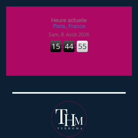
Heure actuelle
Paris, France